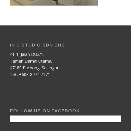
IN C STUDIO SDN BHD
41-1, Jalan DU2/1,
Taman Damai Utama,
47180 Puchong, Selangor.
Tel : +603-8074 7171
FOLLOW US ON FACEBOOK